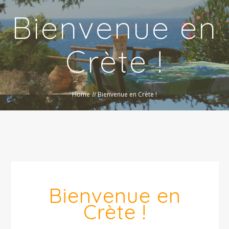
Bienvenue en
Crète !
Home
//
Bienvenue en Crète !
Bienvenue en
Crète !