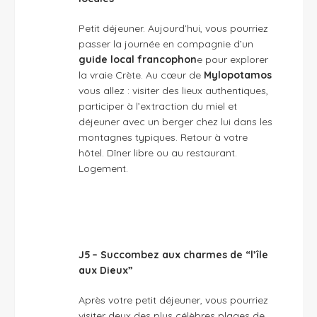
Petit déjeuner. Aujourd’hui, vous pourriez
passer la journée en compagnie d’un
guide local francophon
e pour explorer
la vraie Crète. Au cœur de
Mylopotamos
vous allez : visiter des lieux authentiques,
participer à l’extraction du miel et
déjeuner avec un berger chez lui dans les
montagnes typiques. Retour à votre
hôtel. Dîner libre ou au restaurant.
Logement.
J5 – Succombez aux charmes de “l’île
aux Dieux”
Après votre petit déjeuner, vous pourriez
visiter deux des plus célèbres plages de