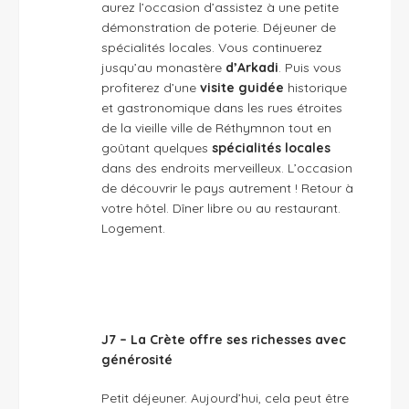
aurez l’occasion d’assistez à une petite
démonstration de poterie. Déjeuner de
spécialités locales. Vous continuerez
jusqu’au monastère
d’Arkadi
. Puis vous
profiterez d’une
visite guidée
historique
et gastronomique dans les rues étroites
de la vieille ville de Réthymnon tout en
goûtant quelques
spécialités locales
dans des endroits merveilleux. L’occasion
de découvrir le pays autrement ! Retour à
votre hôtel. Dîner libre ou au restaurant.
Logement.
J7 – La Crète offre ses richesses avec
générosité
Petit déjeuner. Aujourd’hui, cela peut être