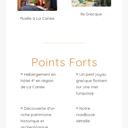
île Grecque
Ruelle à La Canée
Points Forts
≈ Hébergement en
≈ Un petit joyau
hôtel 4* en région
grecque flottant
de La Canée
sur une mer
turquoise
≈ Découverte d’un
≈ Notre
riche patrimoine
roadbook
historique et
détaillé
archéologique