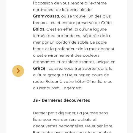
l’occasion de vous rendre à l’extrême
nord-ouest de la péninsule de
Gramvoussa
, où se trouve l’un des plus
beaux sites et encore préservé de Crète :
Balos
. C’est en effet ici qu’une lagune
fermée peu profonde est séparée de la
mer par un cordon de sable. Le sable
blanc et la profondeur de la mer donnent
à cet environnement des couleurs
étonnantes et resplendissantes, unique en
Grèce
! Laissez vous transporter dans la
culture grecque ! Déjeuner en cours de
route. Retour à votre hôtel. Dîner libre ou
au restaurant. Logement.
J8 – Dernières découvertes
Dernier petit déjeuner. La journée sera
libre pour vos derniers achats et
découvertes personnelles. Déjeuner libre.
Rencontre avec votre chauffeur local et