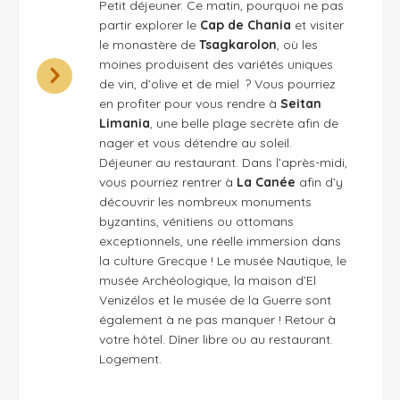
Petit déjeuner. Ce matin, pourquoi ne pas
partir explorer le
Cap de Chania
et visiter
le monastère de
Tsagkarolon
, où les
moines produisent des variétés uniques
de vin, d’olive et de miel ? Vous pourriez
en profiter pour vous rendre à
Seitan
Limania
, une belle plage secrète afin de
nager et vous détendre au soleil.
Déjeuner au restaurant. Dans l’après-midi,
vous pourriez rentrer à
La Canée
afin d’y
découvrir les nombreux monuments
byzantins, vénitiens ou ottomans
exceptionnels, une réelle immersion dans
la culture Grecque ! Le musée Nautique, le
musée Archéologique, la maison d’El
Venizélos et le musée de la Guerre sont
également à ne pas manquer ! Retour à
votre hôtel. Dîner libre ou au restaurant.
Logement.