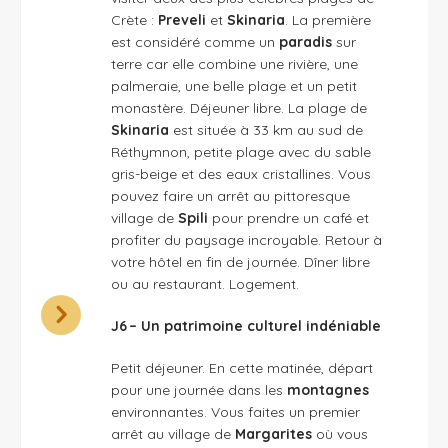
Crète :
Preveli
et
Skinaria
. La première
est considéré comme un
paradis
sur
terre car elle combine une rivière, une
palmeraie, une belle plage et un petit
monastère. Déjeuner libre. La plage de
Skinaria
est située à 33 km au sud de
Réthymnon, petite plage avec du sable
gris-beige et des eaux cristallines. Vous
pouvez faire un arrêt au pittoresque
village de
Spili
pour prendre un café et
profiter du paysage incroyable. Retour à
votre hôtel en fin de journée. Dîner libre
ou au restaurant. Logement.
J6 – Un patrimoine culturel indéniable
Petit déjeuner. En cette matinée, départ
pour une journée dans les
montagnes
environnantes. Vous faites un premier
arrêt au village de
Margarites
où vous