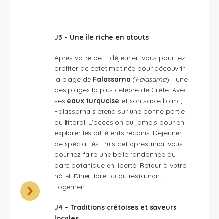
J3 – Une île riche en atouts
Après votre petit déjeuner, vous pourriez
profiter de cetet matinée pour découvrir
la plage de
Falassarna
(
Falasarna
) l’une
des plages la plus célèbre de Crète. Avec
ses
eaux turquoise
et son sable blanc,
Falassarna s’étend sur une bonne partie
du littoral. L’occasion ou jamais pour en
explorer les différents recoins. Déjeuner
de spécialités. Puis cet après-midi, vous
pourriez faire une belle randonnée au
parc botanique en liberté. Retour à votre
hôtel. Dîner libre ou au restaurant.
Logement.
J4 – Traditions crétoises et saveurs
locales