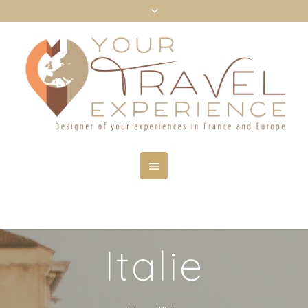
Italie