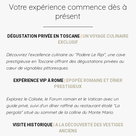
Votre expérience commence dès à
présent
DÉGUSTATION PRIVÉE EN TOSCANE
|
UN VOYAGE CULINAIRE
EXCLUSIF
Découvrez l’excellence culinaire au “Podere Le Ripi”, une cave
prestigieuse en Toscane offrant des dégustations privées au
cœur de vignobles pittoresques.
EXPÉRIENCE VIP À ROME
|
EPOPÉE ROMAINE ET DÎNER
PRESTIGIEUX
Explorez le Colisée, le Forum romain et le Vatican avec un
guide privé, suivi d’un dîner raffiné au restaurant étoilé “La
pergola” situé au sommet de la colline du Monte Mario.
VISITE HISTORIQUE
|
A LA DÉCOUVERTE DES VESTIGES
ANCIENS