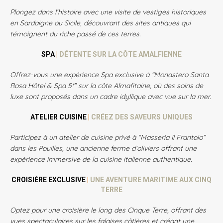
Plongez dans l’histoire avec une visite de vestiges historiques
en Sardaigne ou Sicile, découvrant des sites antiques qui
témoignent du riche passé de ces terres.
SPA
|
DÉTENTE SUR LA CÔTE AMALFIENNE
Offrez-vous une expérience Spa exclusive à “Monastero Santa
Rosa Hôtel & Spa 5*” sur la côte Almafitaine, où des soins de
luxe sont proposés dans un cadre idyllique avec vue sur la mer.
ATELIER CUISINE
|
CRÉEZ DES SAVEURS UNIQUES
Participez à un atelier de cuisine privé à “Masseria Il Frantoio”
dans les Pouilles, une ancienne ferme d’oliviers offrant une
expérience immersive de la cuisine italienne authentique.
CROISIÈRE EXCLUSIVE
|
UNE AVENTURE MARITIME AUX CINQ
TERRE
Optez pour une croisière le long des Cinque Terre, offrant des
vues spectaculaires sur les falaises côtières et créant une