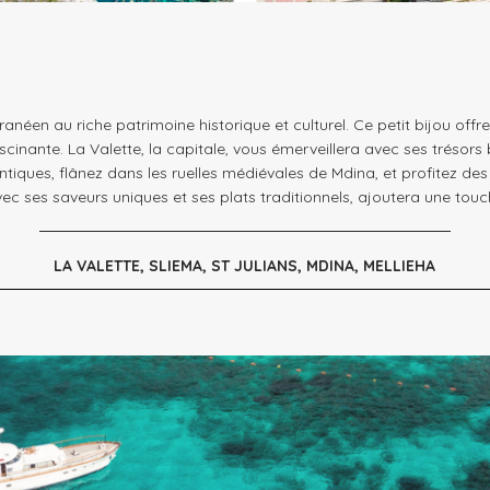
anéen au riche patrimoine historique et culturel. Ce petit bijou of
scinante. La Valette, la capitale, vous émerveillera avec ses trésor
tiques, flânez dans les ruelles médiévales de Mdina, et profitez des
ec ses saveurs uniques et ses plats traditionnels, ajoutera une tou
LA VALETTE, SLIEMA, ST JULIANS, MDINA, MELLIEHA