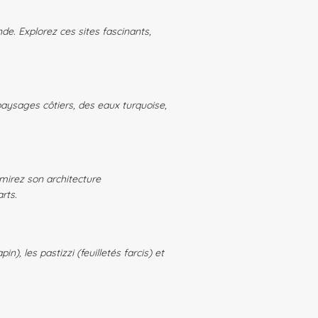
. Explorez ces sites fascinants,
aysages côtiers, des eaux turquoise,
dmirez son architecture
rts.
), les pastizzi (feuilletés farcis) et