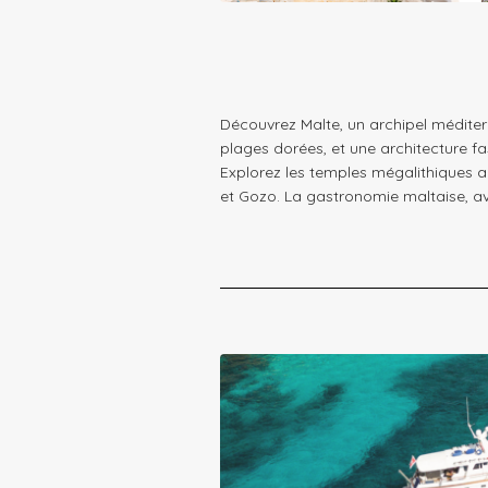
Découvrez Malte, un archipel méditerr
plages dorées, et une architecture fa
Explorez les temples mégalithiques an
et Gozo. La gastronomie maltaise, av