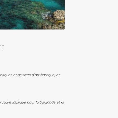
nt
resques et œuvres d’art baroque, et
 cadre idyllique pour la baignade et la