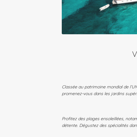
V
Classée au patrimoine mondial de l’UN
promenez-vous dans les jardins supéri
Profitez des plages ensoleillées, notam
détente. Dégustez des spécialités dan