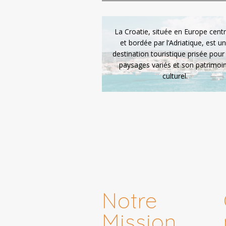
La Croatie, située en Europe centr
et bordée par l’Adriatique, est u
destination touristique prisée pour
paysages variés et son patrimoi
culturel.
Notre
Mission