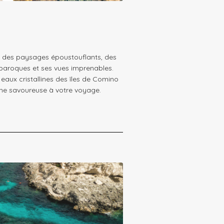
fre des paysages époustouflants, des
s baroques et ses vues imprenables.
 eaux cristallines des îles de Comino
che savoureuse à votre voyage.