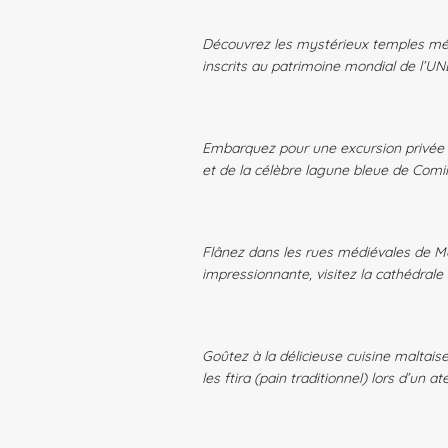
Découvrez les mystérieux temples még
inscrits au patrimoine mondial de l’UN
Embarquez pour une excursion privée e
et de la célèbre lagune bleue de Comin
Flânez dans les rues médiévales de Mdi
impressionnante, visitez la cathédrale 
Goûtez à la délicieuse cuisine maltaise 
les ftira (pain traditionnel) lors d’un a