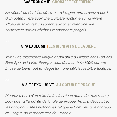
GASTRONOMIE
|
CROISIÈRE EXPÉRIENCE
Au départ du Pont Čechův most à Prague, embarquez à bord
d’un bateau vitré pour une croisière nocturne sur la rivière
Vltava et savourez un somptueux dîner avec une vue
saisissante sur les célèbres monuments pragois.
xx
SPA EXCLUSIF
|
LES BIENFAITS DE LA BIÈRE
Vivez une expérience unique et privative à Prague dans l’un des
Beer Spa de la ville. Plongez vous dans un bain 100% naturel
infusé de bière tout en dégustant une délicieuse bière tchèque.
xx
VISITE EXCLUSIVE
|
AU COEUR DE PRAGUE
Montez à bord d’un trike (vélo électrique dotés de trois roues)
pour une visite privée de la ville de Prague. Vous y découvrirez
les principaux sites historiques tel que le Parc Letna, le château
de Prague ou le monastère de Strahov…