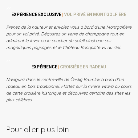
xx
EXPÉRIENCE EXCLUSIVE
|
VOL PRIVÉ EN MONTGOLFIÈRE
Prenez de la hauteur et envolez vous à bord d’une Montgolfière
pour un vol privé. Dégustez un verre de champagne tout en
admirant le lever ou le coucher du soleil ainsi que ces
magnifiques paysages et le Château Konopiste vu du ciel.
xx
EXPÉRIENCE
|
CROISIÈRE EN RADEAU
Naviguez dans le centre-ville de Český Krumlov à bord d”un
radeau en bois traditionnel. Flottez sur la rivière Vltava au cours
de cette croisière historique et découvrez certains des sites les
plus célèbres.
Pour aller plus loin