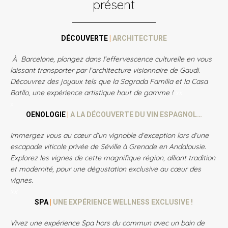
présent
DÉCOUVERTE
|
ARCHITECTURE
À Barcelone, plongez dans l’effervescence culturelle en vous
laissant transporter par l’architecture visionnaire de Gaudi.
Découvrez des joyaux tels que la Sagrada Familia et la Casa
Batllo, une expérience artistique haut de gamme !
xx
x
OENOLOGIE
|
A LA DÉCOUVERTE DU VIN ESPAGNOL…
Immergez vous au cœur d’un vignoble d’exception lors d’une
escapade viticole privée de Séville à Grenade en Andalousie.
Explorez les vignes de cette magnifique région, alliant tradition
et modernité, pour une dégustation exclusive au cœur des
vignes.
xx
SPA
|
UNE EXPÉRIENCE WELLNESS EXCLUSIVE !
Vivez une expérience Spa hors du commun avec un bain de