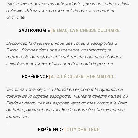
“vin” relaxant aux vertus antioxydantes, dans un cadre exclusif
à Séville.
Offrez vous un moment de ressourcement et
d’intimité.
xx
GASTRONOMIE
|
BILBAO, LA RICHESSE CULINAIRE
Découvrez la diversité unique des saveurs espagnoles à
Bilbao. Plongez dans une expérience gastronomique
mémorable au restaurant Lasal, réputé pour ses créations
culinaires innovantes et son ambition haut de gamme.
xx
EXPÉRIENCE
|
A LA DÉCOUVERTE DE MADRID !
Terminez votre séjour à Madrid en explorant le dynamisme
culturel de la capitale espagnole. Visitez le célèbre musée du
Prado et découvrez les espaces verts animés comme le Parc
du Retiro, ajoutant une touche de nature à cette expérience
immersive !
xx
EXPÉRIENCE
|
CITY CHALLENG