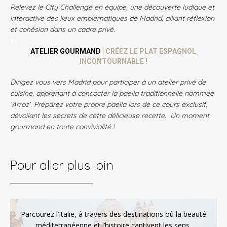
Relevez le City Challenge en équipe, une découverte ludique et
interactive des lieux emblématiques de Madrid, alliant réflexion
et cohésion dans un cadre privé.
xx
ATELIER GOURMAND
|
CRÉEZ LE PLAT ESPAGNOL
INCONTOURNABLE !
Dirigez vous vers Madrid pour participer à un atelier privé de
cuisine, apprenant à concocter la paella traditionnelle nommée
‘Arroz’. Préparez votre propre paella lors de ce cours exclusif,
dévoilant les secrets de cette délicieuse recette. Un moment
gourmand en toute convivialité !
Pour aller plus loin
Parcourez l’Italie, à travers des destinations où la beauté
méditerranéenne et l’histoire captivent les sens.