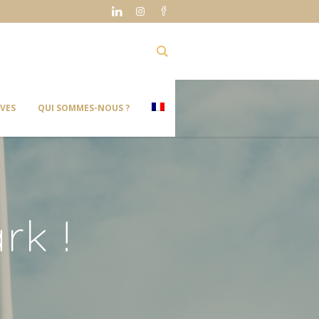
IVES
QUI SOMMES-NOUS ?
rk !