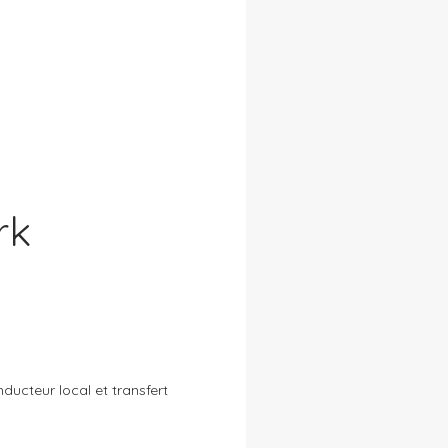
rk
ucteur local et transfert