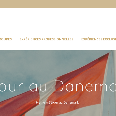
GROUPES
EXPÉRIENCES PROFESSIONNELLES
EXPÉRIENCES EXCLUS
our au Danema
Home
//
Séjour au Danemark !