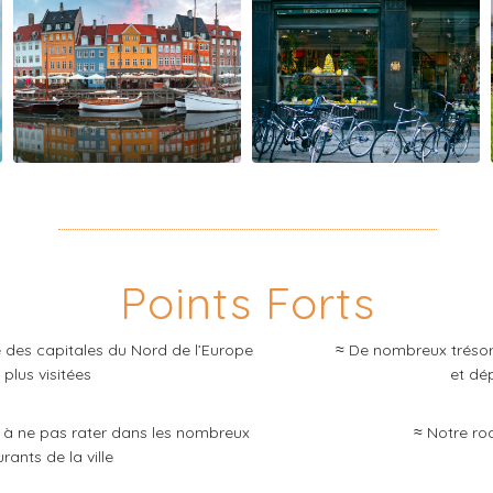
Points Forts
 des capitales du Nord de l’Europe
≈ De nombreux trésors
 plus visitées
et dé
s à ne pas rater dans les nombreux
≈ Notre ro
rants de la ville​