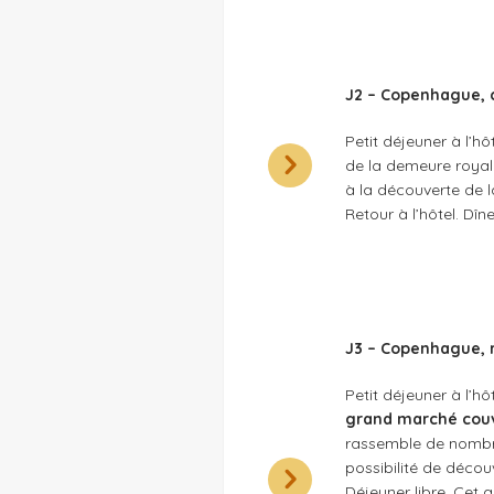
J2 – Copenhague, 
Petit déjeuner à l’h
de la demeure royal
à la découverte de l
Retour à l’hôtel. Dîn
J3 – Copenhague, r
Petit déjeuner à l’hô
grand marché cou
rassemble de nombre
possibilité de découv
Déjeuner libre. Cet 