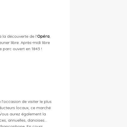
 la découverte de l’
Opéra
,
uner libre. Après-midi libre
e parc ouvert en 1843 !
l’occasion de visiter le plus
ducteurs locaux, ce marché
Vous aurez également la
ces, annuelles, danoises…
francophone. En cours