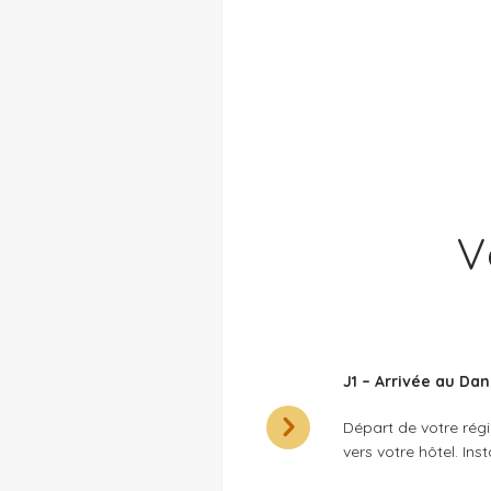
V
J1 – Arrivée au Da
Départ de votre régi
vers votre hôtel. Ins