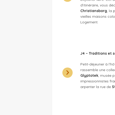
d’itinéraire, vous dé
Christiansborg
, la
vieilles maisons col
Logement.
J4 – Traditions et 
Petit-déjeuner à l’h
rassemble une colle
Glyptotek
, musée p
impressionnistes fr
arpenter la rue de
S