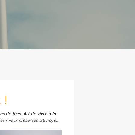
 !
s de fées, Art de vivre à la
les mieux préservés d’Europe…