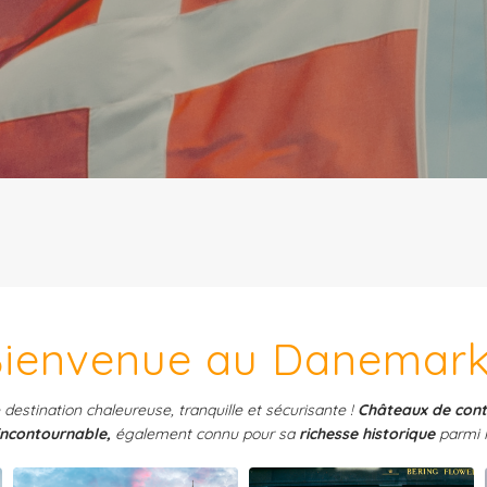
ienvenue au Danemark
estination chaleureuse, tranquille et sécurisante !
Châteaux de conte
 incontournable,
également connu pour sa
richesse historique
parmi 