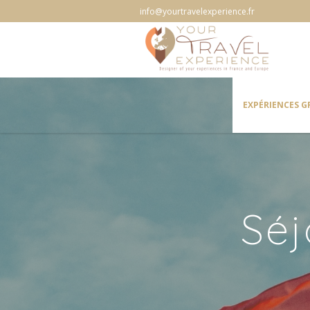
info@yourtravelexperience.fr
EXPÉRIENCES 
Séj