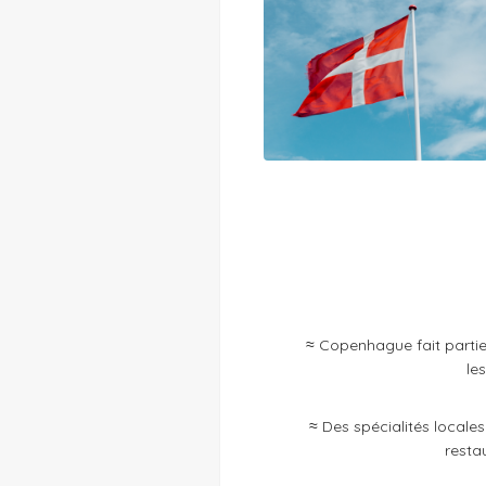
≈ Copenhague fait partie
les
≈ Des spécialités locale
restau