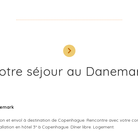
otre séjour au Danema
nemark
on et envol à destination de Copenhague. Rencontre avec votre cond
tallation en hôtel 3* à Copenhague. Dîner libre. Logement.