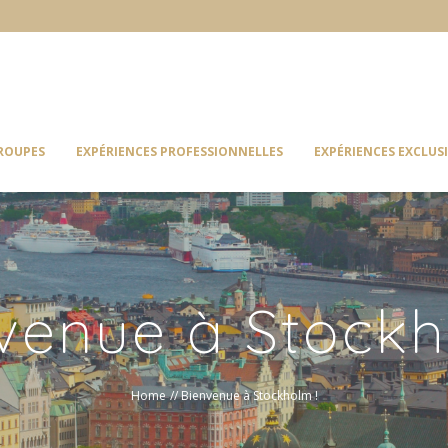
GROUPES
EXPÉRIENCES PROFESSIONNELLES
EXPÉRIENCES EXCLUS
venue à Stockh
Home
//
Bienvenue à Stockholm !