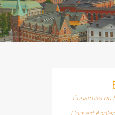
Construite au b
L’art est égale