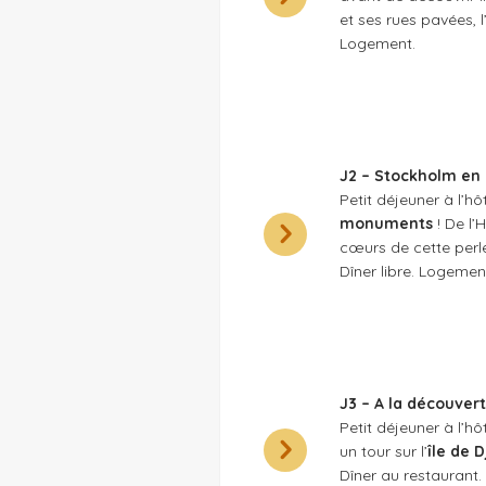
et ses rues pavées, l’
Logement.
J2 – Stockholm en 
Petit déjeuner à l’hô
monuments
! De l’H
cœurs de cette per
Dîner libre. Logemen
J3 – A la découvert
Petit déjeuner à l’hô
un tour sur l’
île de 
Dîner au restaurant