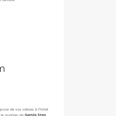
lm
pose de vos valises à l’hôtel
 le quartier de
Gamla Stan