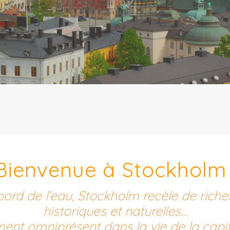
Bienvenue à Stockholm 
ord de l’eau, Stockholm recèle de riches
historiques et naturelles…
ment omniprésent dans la vie de la capit