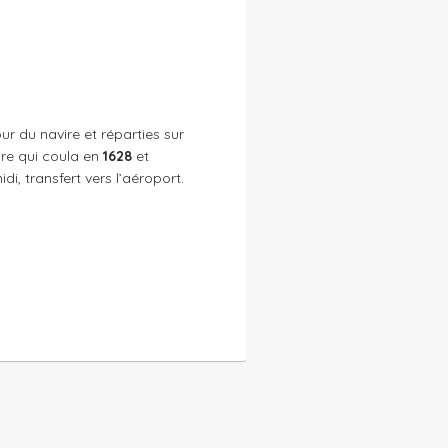
our du navire et réparties sur
re qui coula en
1628
et
di, transfert vers l’aéroport.