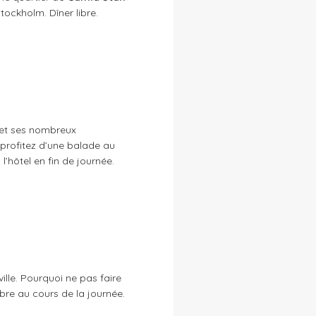
Stockholm. Dîner libre.
le et ses nombreux
 profitez d’une balade au
l’hôtel en fin de journée.
ville. Pourquoi ne pas faire
bre au cours de la journée.