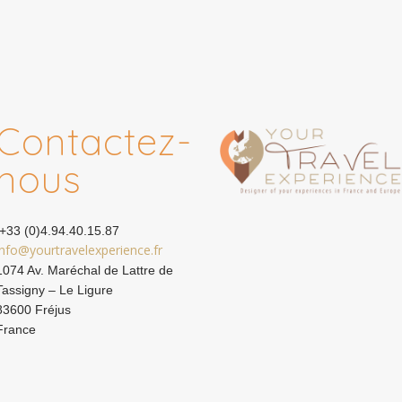
Contactez-
nous
+33 (0)4.94.40.15.87
info@yourtravelexperience.fr
1074 Av. Maréchal de Lattre de
Tassigny – Le Ligure
83600 Fréjus
France