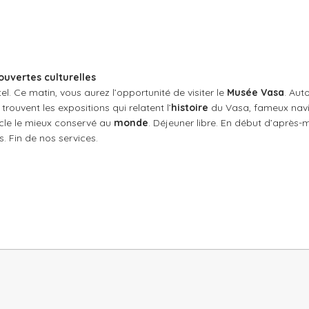
ouvertes culturelles
tel. Ce matin, vous aurez l’opportunité de visiter le
Musée Vasa
. Aut
 trouvent les expositions qui relatent l’
histoire
du Vasa, fameux navi
ècle le mieux conservé au
monde
. Déjeuner libre. En début d’après-mi
. Fin de nos services.