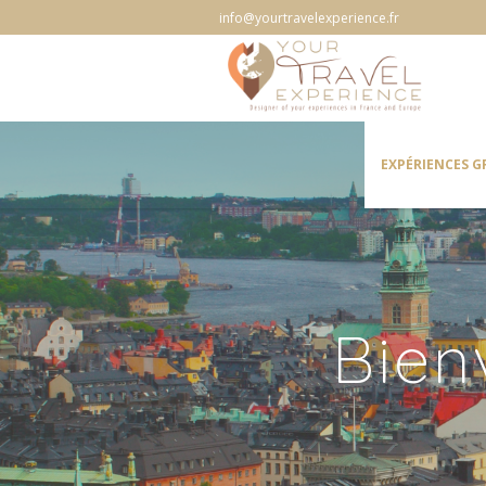
info@yourtravelexperience.fr
EXPÉRIENCES 
Bien