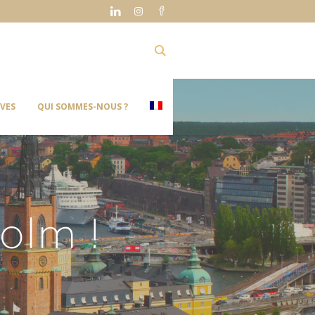
IVES
QUI SOMMES-NOUS ?
olm !