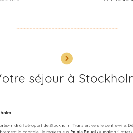
Votre séjour à Stockho
ckholm
rès-midi à l’aéroport de Stockholm. Transfert vers le centre-ville. Dé
ibrement la capitale : le majestueux
Palais Royal
(Kungliga Slottet),