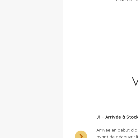
J1 – Arrivée à Sto
Arrivée en début d’ap
avant de découvrir l