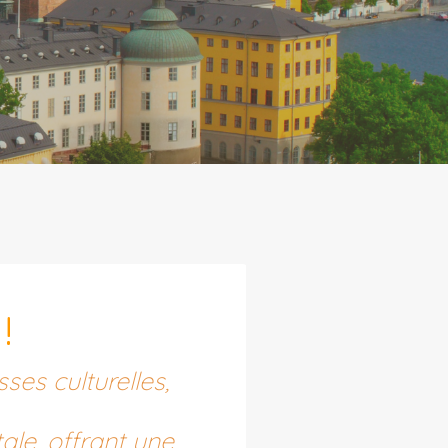
!
ses culturelles,
ale, offrant une